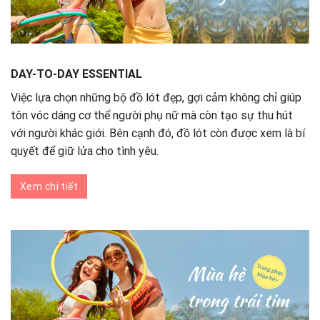
DAY-TO-DAY ESSENTIAL
Việc lựa chọn những bộ đồ lót đẹp, gợi cảm không chỉ giúp
tôn vóc dáng cơ thể người phụ nữ mà còn tạo sự thu hút
với người khác giới. Bên cạnh đó, đồ lót còn được xem là bí
quyết để giữ lửa cho tình yêu.
Xem chi tiết