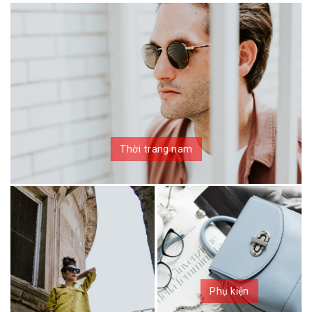
Thời trang nam
Phụ kiện