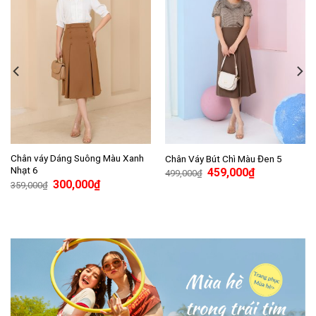
Chân váy Dáng Suông Màu Xanh
Chân Váy Bút Chì Màu Đen 5
Nhạt 6
459,000
₫
499,000
₫
300,000
₫
359,000
₫