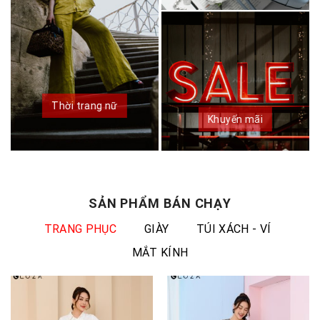
Thời trang nữ
Khuyến mãi
SẢN PHẨM BÁN CHẠY
TRANG PHỤC
GIÀY
TÚI XÁCH - VÍ
MẮT KÍNH