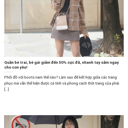
Quần bé trai, bé gái giảm đến 50% cực đã, nhanh tay sắm ngay
cho con yêu!
Phối đồ với boots nam thế nào? Làm sao để kết hợp giữa các trang
phục mà vẫn thể hiện được cá tính và phong cách thời trang của phái
[...]