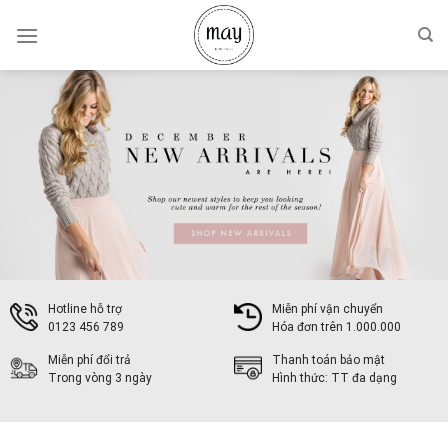
Skip
to
content
Hotline hỗ trợ
Miễn phí vận chuyển
0123 456 789
Hóa đơn trên 1.000.000
Miễn phí đổi trả
Thanh toán bảo mật
Trong vòng 3 ngày
Hình thức: TT đa dạng