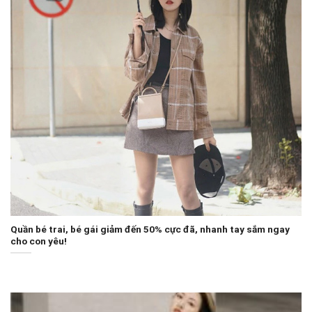
Quần bé trai, bé gái giảm đến 50% cực đã, nhanh tay sắm ngay
cho con yêu!